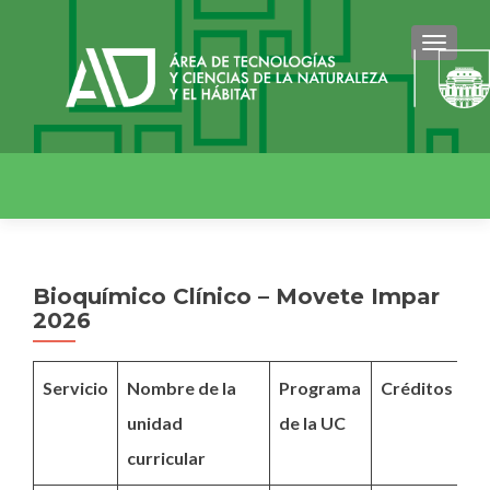
CAMBI
Bioquímico Clínico – Movete Impar
2026
Servicio
Nombre de la
Programa
Créditos
In
unidad
de la UC
ad
curricular
Pr