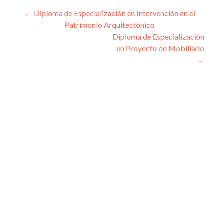
Navegación
←
Diploma de Especialización en Intervención en el
Patrimonio Arquitectónico
de
Diploma de Especialización
entradas
en Proyecto de Mobiliario
→