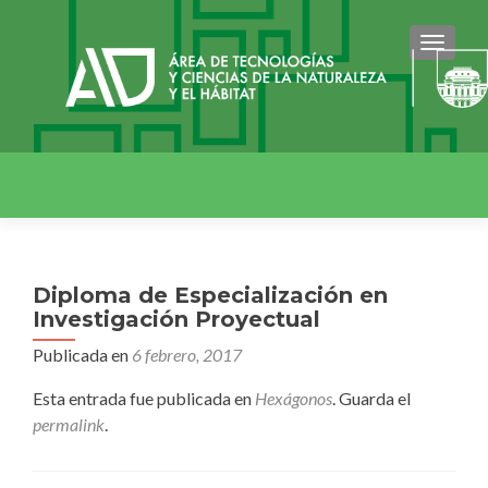
CAMBI
Diploma de Especialización en
Investigación Proyectual
Publicada en
6 febrero, 2017
Esta entrada fue publicada en
Hexágonos
. Guarda el
permalink
.